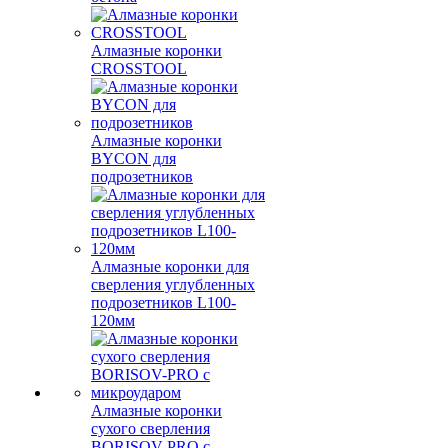
Алмазные коронки
CROSSTOOL
Алмазные коронки
BYCON для
подрозетников
Алмазные коронки для
сверления углубленных
подрозетников L100-
120мм
Алмазные коронки
сухого сверления
BORISOV-PRO с