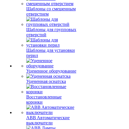
Шаблоны со смещенным
отверстием
Шаблоны для групповых
отверстий
Шаблоны для установки
перил
Уцененное оборудование
Уцененная оснатска
Восстановленные
коронки
ABB Aвтоматические
выключатели