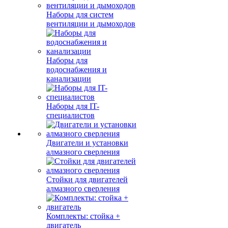
Наборы для систем
вентиляции и дымоходов
Наборы для
водоснабжения и
канализации
Наборы для IT-
специалистов
Двигатели и установки
алмазного сверления
Стойки для двигателей
алмазного сверления
Комплекты: стойка +
двигатель