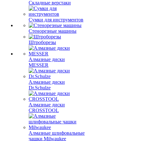
Складные верстаки
Сумки для инструментов
Стенорезные машины
Штроборезы
Алмазные диски
MESSER
Алмазные диски
Dr.Schulze
Алмазные диски
CROSSTOOL
Алмазные шлифовальные
чашки Milwaukee