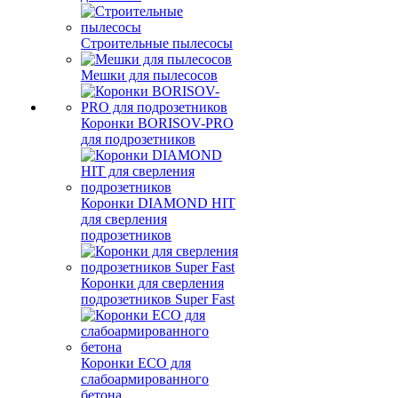
Строительные пылесосы
Мешки для пылесосов
Коронки BORISOV-PRO
для подрозетников
Коронки DIAMOND HIT
для сверления
подрозетников
Коронки для сверления
подрозетников Super Fast
Коронки ECO для
слабоармированного
бетона