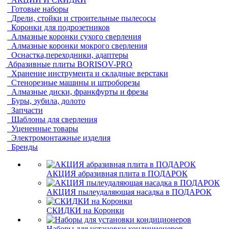
Готовые наборы
Дрели, стойки и строительные пылесосы
Коронки для подрозетников
Алмазные коронки сухого сверления
Алмазные коронки мокрого сверления
Оснастка,переходники, адаптеры
Абразивные плиты BORISOV-PRO
Хранение инструмента и складные верстаки
Стенорезные машины и штроборезы
Алмазные диски, франкфурты и фрезы
Буры, зубила, долото
Запчасти
Шаблоны для сверления
Уцененные товары
Электромонтажные изделия
Бренды
АКЦИЯ абразивная плита в ПОДАРОК
АКЦИЯ пылеудаляющая насадка в ПОДАРОК
СКИДКИ на Коронки
Наборы для установки кондиционеров