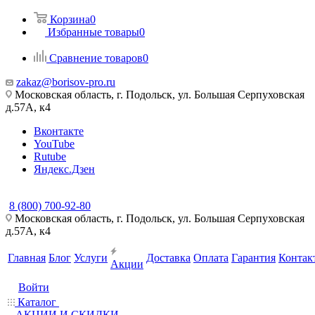
Корзина
0
Избранные товары
0
Сравнение товаров
0
zakaz@borisov-pro.ru
Московская область, г. Подольск, ул. Большая Серпуховская
д.57A, к4
Вконтакте
YouTube
Rutube
Яндекс.Дзен
8 (800) 700-92-80
Московская область, г. Подольск, ул. Большая Серпуховская
д.57A, к4
Главная
Блог
Услуги
Доставка
Оплата
Гарантия
Контак
Акции
Войти
Каталог
АКЦИИ И СКИДКИ