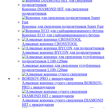
Коронки DIAMOND HIT для сверления
подрозетников
Коронки для сверления подрозетников Super Fast
Коронки ECO для слабоармированного бетона
Алмазные коронки CROSSTOOL
Алмазные коронки BYCON для подрозетников
Алмазные коронки для сверления углубленных
подрозетников L100-120мм
Алмазные коронки сухого сверления BORISOV-
PRO с микроударом
Алмазные коронки сухого сверления DIAMOND
HIT с микроударом