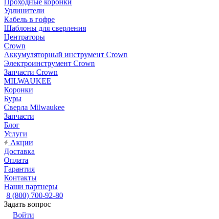
Проходные коронки
Удлинители
Кабель в гофре
Шаблоны для сверления
Центраторы
Crown
Аккумуляторный инструмент Crown
Электроинструмент Crown
Запчасти Crown
MILWAUKEE
Коронки
Буры
Сверла Milwaukee
Запчасти
Блог
Услуги
Акции
Доставка
Оплата
Гарантия
Контакты
Наши партнеры
8 (800) 700-92-80
Задать вопрос
Войти