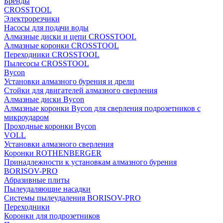
Бренды
CROSSTOOL
Электрорезчики
Насосы для подачи воды
Алмазные диски и цепи CROSSTOOL
Алмазные коронки CROSSTOOL
Переходники CROSSTOOL
Пылесосы CROSSTOOL
Bycon
Установки алмазного бурения и дрели
Стойки для двигателей алмазного сверления
Алмазные диски Bycon
Алмазные коронки Bycon для сверления подрозетников с
микроударом
Проходные коронки Bycon
VOLL
Установки алмазного сверления
Коронки ROTHENBERGER
Принадлежности к установкам алмазного бурения
BORISOV-PRO
Абразивные плиты
Пылеудаляющие насадки
Системы пылеудаления BORISOV-PRO
Переходники
Коронки для подрозетников