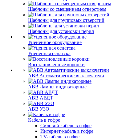
Шаблоны со смещенным отверстием
Шаблоны для групповых отверстий
Шаблоны для установки перил
Уцененное оборудование
Уцененная оснатска
Восстановленные коронки
ABB Aвтоматические выключатели
ABB Лампы индикаторные
ABB АВДТ
ABB УЗО
Кабель в гофре
Силовой кабель в гофре
Интернет-кабель в гофре
TV-кабель в гофре