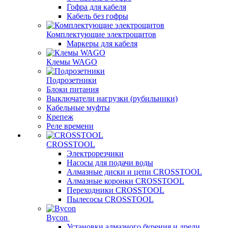
Гофра для кабеля
Кабель без гофры
Комплектующие электрощитов
Маркеры для кабеля
Клемы WAGO
Подрозетники
Блоки питания
Выключатели нагрузки (рубильники)
Кабельные муфты
Крепеж
Реле времени
CROSSTOOL
Электрорезчики
Насосы для подачи воды
Алмазные диски и цепи CROSSTOOL
Алмазные коронки CROSSTOOL
Переходники CROSSTOOL
Пылесосы CROSSTOOL
Bycon
Установки алмазного бурения и дрели