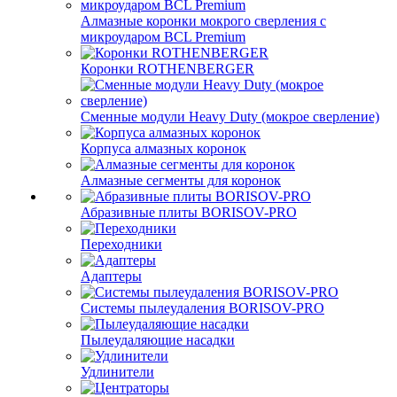
Алмазные коронки мокрого сверления с
микроударом BCL Premium
Коронки ROTHENBERGER
Сменные модули Heavy Duty (мокрое сверление)
Корпуса алмазных коронок
Алмазные сегменты для коронок
Абразивные плиты BORISOV-PRO
Переходники
Адаптеры
Системы пылеудаления BORISOV-PRO
Пылеудаляющие насадки
Удлинители