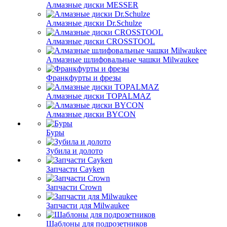
Алмазные диски MESSER
Алмазные диски Dr.Schulze
Алмазные диски CROSSTOOL
Алмазные шлифовальные чашки Milwaukee
Франкфурты и фрезы
Алмазные диски TOPALMAZ
Алмазные диски BYCON
Буры
Зубила и долото
Запчасти Cayken
Запчасти Crown
Запчасти для Milwaukee
Шаблоны для подрозетников