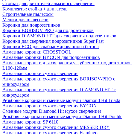
Стойки для двигателей алмазного сверления
Комплекты: стойка + двигатель
Строительные пылесосы
Мешки для пылесосов
Коронки для подрозетников
Коронки BORISOV-PRO для подрозетников
Коронки DIAMOND HIT для сверления подрозетников
Коронки для сверления подрозетников Super Fast
Коронки ECO для слабоармированного бетона
Алмазные коронки CROSSTOOL
Алмазные коронки BYCON для подрозетников
Алмазные коронки для сверления углубленных подрозетников
L100-120мм
Алмазные коронки сухого сверления
Алмазные коронки сухого сверления BORISOV-PRO с
микроударом
Алмазные коронки сухого сверления DIAMOND HIT с
микроударом
Резьбовые коронки и сменные модули Diamond Hit Triada
Алмазные коронки сухого сверления BYCON
Сменные модули Diamond Hit (сухое сверление)
Резьбовые коронки и сменные модули Diamond Hit Double
Алмазные коронки SP 6110
Алмазные коронки сухого сверления MESSER DRY
Алмазные коронки сухого сверления Flamingo