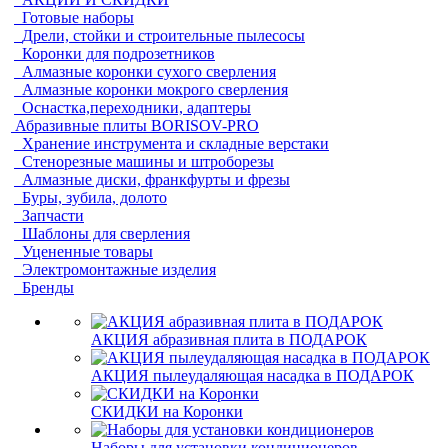
Готовые наборы
Дрели, стойки и строительные пылесосы
Коронки для подрозетников
Алмазные коронки сухого сверления
Алмазные коронки мокрого сверления
Оснастка,переходники, адаптеры
Абразивные плиты BORISOV-PRO
Хранение инструмента и складные верстаки
Стенорезные машины и штроборезы
Алмазные диски, франкфурты и фрезы
Буры, зубила, долото
Запчасти
Шаблоны для сверления
Уцененные товары
Электромонтажные изделия
Бренды
АКЦИЯ абразивная плита в ПОДАРОК
АКЦИЯ пылеудаляющая насадка в ПОДАРОК
СКИДКИ на Коронки
Наборы для установки кондиционеров