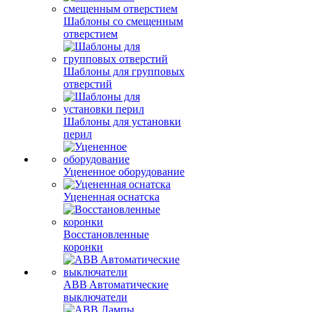
Шаблоны со смещенным
отверстием
Шаблоны для групповых
отверстий
Шаблоны для установки
перил
Уцененное оборудование
Уцененная оснатска
Восстановленные
коронки
ABB Aвтоматические
выключатели