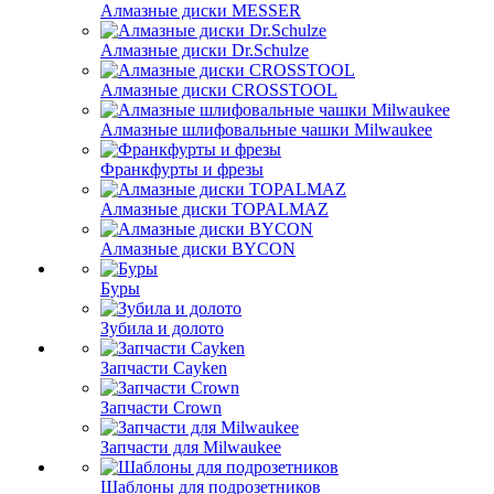
Алмазные диски MESSER
Алмазные диски Dr.Schulze
Алмазные диски CROSSTOOL
Алмазные шлифовальные чашки Milwaukee
Франкфурты и фрезы
Алмазные диски TOPALMAZ
Алмазные диски BYCON
Буры
Зубила и долото
Запчасти Cayken
Запчасти Crown
Запчасти для Milwaukee
Шаблоны для подрозетников