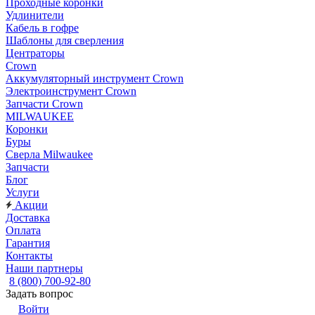
Проходные коронки
Удлинители
Кабель в гофре
Шаблоны для сверления
Центраторы
Crown
Аккумуляторный инструмент Crown
Электроинструмент Crown
Запчасти Crown
MILWAUKEE
Коронки
Буры
Сверла Milwaukee
Запчасти
Блог
Услуги
Акции
Доставка
Оплата
Гарантия
Контакты
Наши партнеры
8 (800) 700-92-80
Задать вопрос
Войти