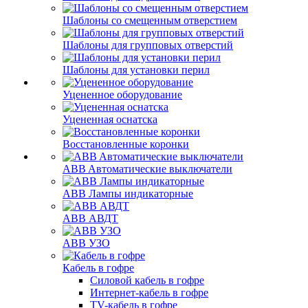
Шаблоны со смещенным отверстием
Шаблоны для групповых отверстий
Шаблоны для установки перил
Уцененное оборудование
Уцененная оснатска
Восстановленные коронки
ABB Aвтоматические выключатели
ABB Лампы индикаторные
ABB АВДТ
ABB УЗО
Кабель в гофре
Силовой кабель в гофре
Интернет-кабель в гофре
TV-кабель в гофре