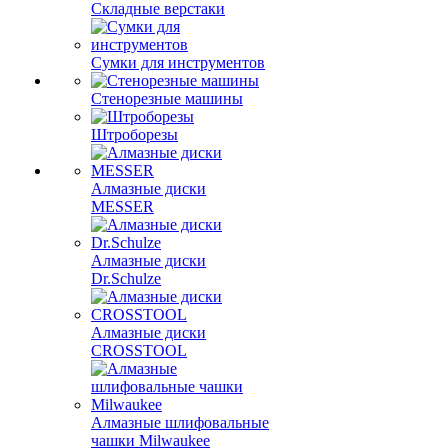
Складные верстаки
Сумки для инструментов
Стенорезные машины
Штроборезы
Алмазные диски
MESSER
Алмазные диски
Dr.Schulze
Алмазные диски
CROSSTOOL
Алмазные шлифовальные
чашки Milwaukee