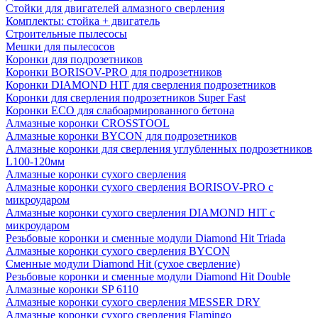
Стойки для двигателей алмазного сверления
Комплекты: стойка + двигатель
Строительные пылесосы
Мешки для пылесосов
Коронки для подрозетников
Коронки BORISOV-PRO для подрозетников
Коронки DIAMOND HIT для сверления подрозетников
Коронки для сверления подрозетников Super Fast
Коронки ECO для слабоармированного бетона
Алмазные коронки CROSSTOOL
Алмазные коронки BYCON для подрозетников
Алмазные коронки для сверления углубленных подрозетников
L100-120мм
Алмазные коронки сухого сверления
Алмазные коронки сухого сверления BORISOV-PRO с
микроударом
Алмазные коронки сухого сверления DIAMOND HIT с
микроударом
Резьбовые коронки и сменные модули Diamond Hit Triada
Алмазные коронки сухого сверления BYCON
Сменные модули Diamond Hit (сухое сверление)
Резьбовые коронки и сменные модули Diamond Hit Double
Алмазные коронки SP 6110
Алмазные коронки сухого сверления MESSER DRY
Алмазные коронки сухого сверления Flamingo