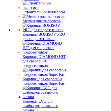
Строительные пылесосы
Мешки для пылесосов
Коронки BORISOV-PRO
для подрозетников
Коронки DIAMOND HIT
для сверления
подрозетников
Коронки для сверления
подрозетников Super Fast
Коронки ECO для
слабоармированного
бетона