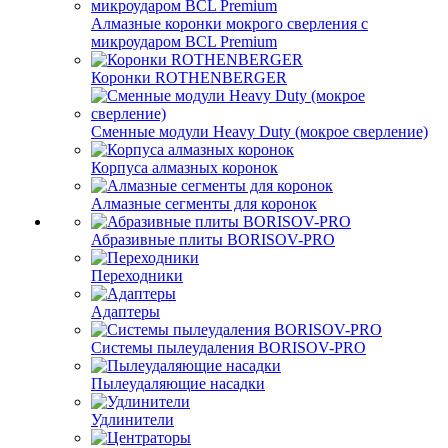
Алмазные коронки мокрого сверления с
микроударом BCL Premium
Коронки ROTHENBERGER
Сменные модули Heavy Duty (мокрое сверление)
Корпуса алмазных коронок
Алмазные сегменты для коронок
Абразивные плиты BORISOV-PRO
Переходники
Адаптеры
Системы пылеудаления BORISOV-PRO
Пылеудаляющие насадки
Удлинители