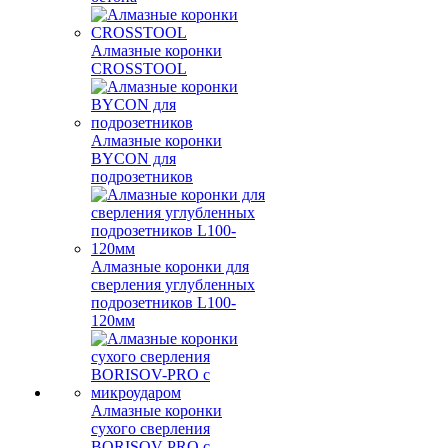
Алмазные коронки
CROSSTOOL
Алмазные коронки
BYCON для
подрозетников
Алмазные коронки для
сверления углубленных
подрозетников L100-
120мм
Алмазные коронки
сухого сверления
BORISOV-PRO с