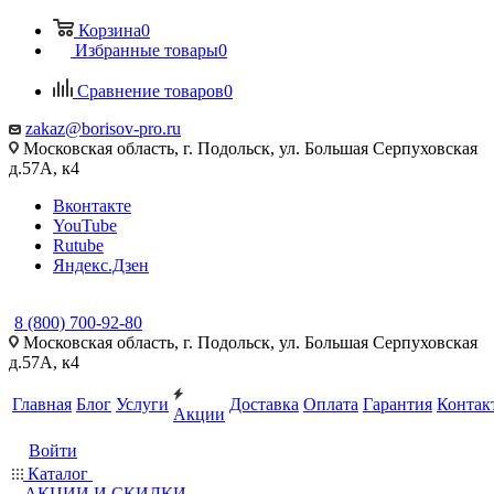
Корзина
0
Избранные товары
0
Сравнение товаров
0
zakaz@borisov-pro.ru
Московская область, г. Подольск, ул. Большая Серпуховская
д.57A, к4
Вконтакте
YouTube
Rutube
Яндекс.Дзен
8 (800) 700-92-80
Московская область, г. Подольск, ул. Большая Серпуховская
д.57A, к4
Главная
Блог
Услуги
Доставка
Оплата
Гарантия
Контак
Акции
Войти
Каталог
АКЦИИ И СКИДКИ