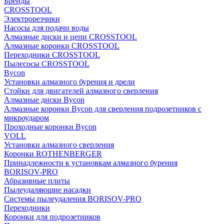
Бренды
CROSSTOOL
Электрорезчики
Насосы для подачи воды
Алмазные диски и цепи CROSSTOOL
Алмазные коронки CROSSTOOL
Переходники CROSSTOOL
Пылесосы CROSSTOOL
Bycon
Установки алмазного бурения и дрели
Стойки для двигателей алмазного сверления
Алмазные диски Bycon
Алмазные коронки Bycon для сверления подрозетников с
микроударом
Проходные коронки Bycon
VOLL
Установки алмазного сверления
Коронки ROTHENBERGER
Принадлежности к установкам алмазного бурения
BORISOV-PRO
Абразивные плиты
Пылеудаляющие насадки
Системы пылеудаления BORISOV-PRO
Переходники
Коронки для подрозетников