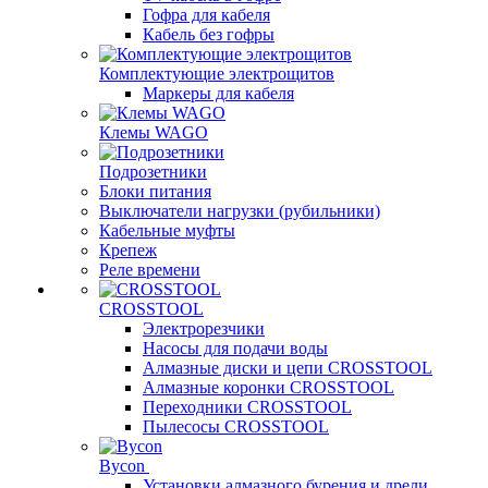
Гофра для кабеля
Кабель без гофры
Комплектующие электрощитов
Маркеры для кабеля
Клемы WAGO
Подрозетники
Блоки питания
Выключатели нагрузки (рубильники)
Кабельные муфты
Крепеж
Реле времени
CROSSTOOL
Электрорезчики
Насосы для подачи воды
Алмазные диски и цепи CROSSTOOL
Алмазные коронки CROSSTOOL
Переходники CROSSTOOL
Пылесосы CROSSTOOL
Bycon
Установки алмазного бурения и дрели