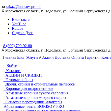
zakaz@borisov-pro.ru
Московская область, г. Подольск, ул. Большая Серпуховская д
Вконтакте
YouTube
Rutube
Яндекс.Дзен
8 (800) 700-92-80
Московская область, г. Подольск, ул. Большая Серпуховская д
Главная
Блог
Услуги
Акции
Доставка
Оплата
Гарантия
Конт
Войти
Каталог
АКЦИИ И СКИДКИ
Готовые наборы
Дрели, стойки и строительные пылесосы
Коронки для подрозетников
Алмазные коронки сухого сверления
Алмазные коронки мокрого сверления
Оснастка,переходники, адаптеры
Абразивные плиты BORISOV-PRO
Хранение инструмента и складные верстаки