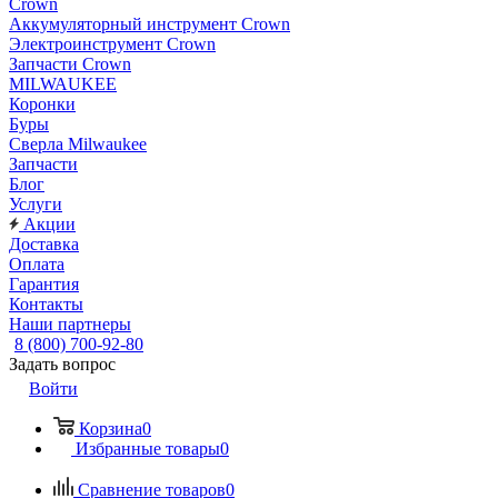
Crown
Аккумуляторный инструмент Crown
Электроинструмент Crown
Запчасти Crown
MILWAUKEE
Коронки
Буры
Сверла Milwaukee
Запчасти
Блог
Услуги
Акции
Доставка
Оплата
Гарантия
Контакты
Наши партнеры
8 (800) 700-92-80
Задать вопрос
Войти
Корзина
0
Избранные товары
0
Сравнение товаров
0