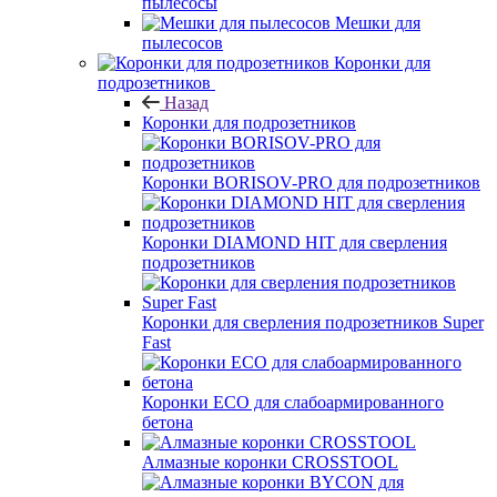
пылесосы
Мешки для
пылесосов
Коронки для
подрозетников
Назад
Коронки для подрозетников
Коронки BORISOV-PRO для подрозетников
Коронки DIAMOND HIT для сверления
подрозетников
Коронки для сверления подрозетников Super
Fast
Коронки ECO для слабоармированного
бетона
Алмазные коронки CROSSTOOL