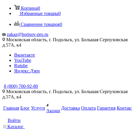
Корзина
0
Избранные товары
0
Сравнение товаров
0
zakaz@borisov-pro.ru
Московская область, г. Подольск, ул. Большая Серпуховская
д.57A, к4
Вконтакте
YouTube
Rutube
Яндекс.Дзен
8 (800) 700-92-80
Московская область, г. Подольск, ул. Большая Серпуховская
д.57A, к4
Главная
Блог
Услуги
Доставка
Оплата
Гарантия
Контак
Акции
Войти
Каталог