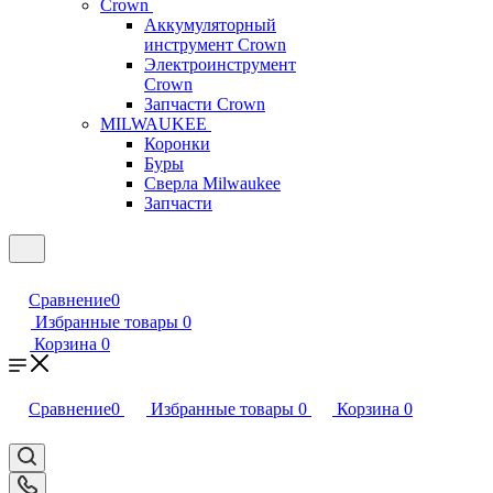
Crown
Аккумуляторный
инструмент Crown
Электроинструмент
Crown
Запчасти Crown
MILWAUKEE
Коронки
Буры
Сверла Milwaukee
Запчасти
Сравнение
0
Избранные товары
0
Корзина
0
Сравнение
0
Избранные товары
0
Корзина
0