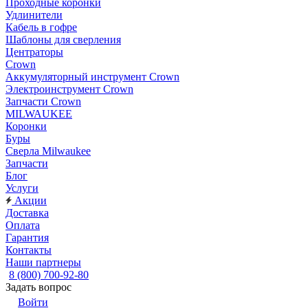
Проходные коронки
Удлинители
Кабель в гофре
Шаблоны для сверления
Центраторы
Crown
Аккумуляторный инструмент Crown
Электроинструмент Crown
Запчасти Crown
MILWAUKEE
Коронки
Буры
Сверла Milwaukee
Запчасти
Блог
Услуги
Акции
Доставка
Оплата
Гарантия
Контакты
Наши партнеры
8 (800) 700-92-80
Задать вопрос
Войти