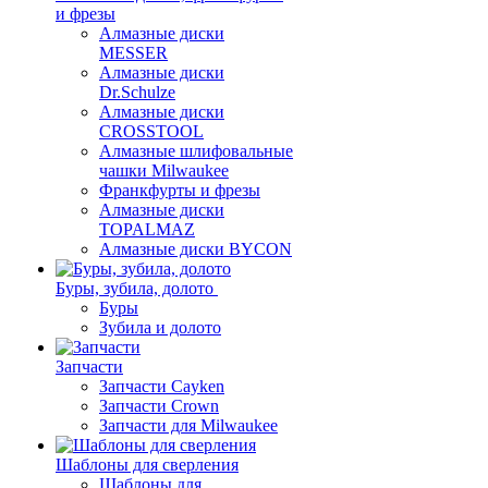
и фрезы
Алмазные диски
MESSER
Алмазные диски
Dr.Schulze
Алмазные диски
CROSSTOOL
Алмазные шлифовальные
чашки Milwaukee
Франкфурты и фрезы
Алмазные диски
TOPALMAZ
Алмазные диски BYCON
Буры, зубила, долото
Буры
Зубила и долото
Запчасти
Запчасти Cayken
Запчасти Crown
Запчасти для Milwaukee
Шаблоны для сверления
Шаблоны для