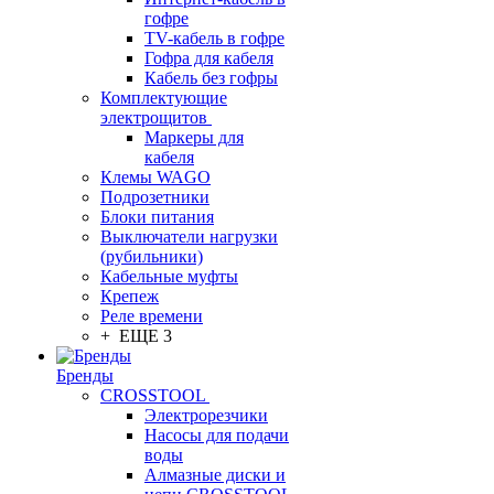
гофре
TV-кабель в гофре
Гофра для кабеля
Кабель без гофры
Комплектующие
электрощитов
Маркеры для
кабеля
Клемы WAGO
Подрозетники
Блоки питания
Выключатели нагрузки
(рубильники)
Кабельные муфты
Крепеж
Реле времени
+ ЕЩЕ 3
Бренды
CROSSTOOL
Электрорезчики
Насосы для подачи
воды
Алмазные диски и