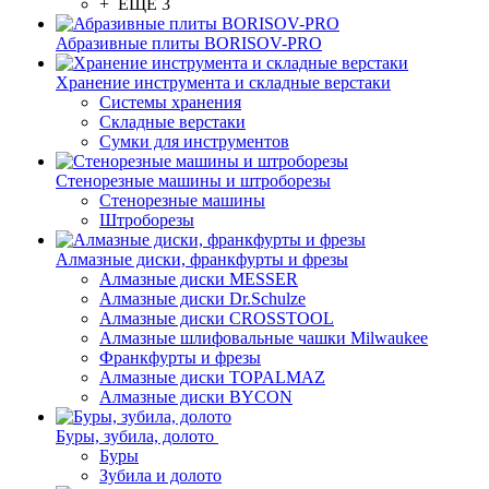
+ ЕЩЕ 3
Абразивные плиты BORISOV-PRO
Хранение инструмента и складные верстаки
Системы хранения
Складные верстаки
Сумки для инструментов
Стенорезные машины и штроборезы
Стенорезные машины
Штроборезы
Алмазные диски, франкфурты и фрезы
Алмазные диски MESSER
Алмазные диски Dr.Schulze
Алмазные диски CROSSTOOL
Алмазные шлифовальные чашки Milwaukee
Франкфурты и фрезы
Алмазные диски TOPALMAZ
Алмазные диски BYCON
Буры, зубила, долото
Буры
Зубила и долото