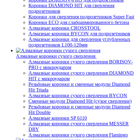
Коронки DIAMOND HIT для сверления
подрозетников
Коронки для сверления подрозетников Super Fast
Коронки ECO для слабоармированного бетона
Алмазные коронки CROSSTOOL
Алмазные коронки BYCON для подрозетников
Алмазные коронки для сверления углубленных
подрозетников L100-120мм
Алмазные коронки сухого сверления
Алмазные коронки сухого сверления BORISOV-
PRO с микроударом
Алмазные коронки сухого сверления DIAMOND
HIT с микроударом
Резьбовые коронки и сменные модули Diamond
Hit Triada
Алмазные коронки сухого сверления BYCON
Сменные модули Diamond Hit (сухое сверление)
Резьбовые коронки и сменные модули Diamond
Hit Double
Алмазные коронки SP 6110
Алмазные коронки сухого сверления MESSER
DRY
Алмазные коронки сухого сверления Flamingo