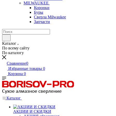
MILWAUKEE
Коронки
Буры
Сверла Milwaukee
Запчасти
Каталог
По всему сайту
По каталогу
Сравнение
0
Избранные товары
0
Корзина
0
Каталог
АКЦИИ И СКИДКИ