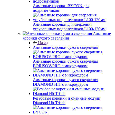
Алмазные коронки BYCON для
подрозетников
Алмазные коронки для сверления
углубленных подрозетников L100-120мм
Алмазные
коронки сухого сверления
Назад
Алмазные коронки сухого сверления
Алмазные коронки сухого сверления
BORISOV-PRO с микроударом
Алмазные коронки сухого сверления
DIAMOND HIT с микроударом
Резьбовые коронки и сменные модули
Diamond Hit Triada