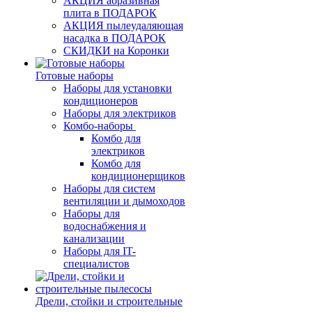
АКЦИЯ абразивная
плита в ПОДАРОК
АКЦИЯ пылеудаляющая
насадка в ПОДАРОК
СКИДКИ на Коронки
Готовые наборы
Наборы для установки
кондиционеров
Наборы для электриков
Комбо-наборы
Комбо для
электриков
Комбо для
кондиционерщиков
Наборы для систем
вентиляции и дымоходов
Наборы для
водоснабжения и
канализации
Наборы для IT-
специалистов
Дрели, стойки и строительные