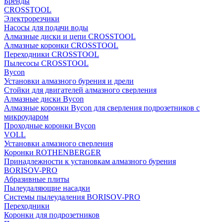
Бренды
CROSSTOOL
Электрорезчики
Насосы для подачи воды
Алмазные диски и цепи CROSSTOOL
Алмазные коронки CROSSTOOL
Переходники CROSSTOOL
Пылесосы CROSSTOOL
Bycon
Установки алмазного бурения и дрели
Стойки для двигателей алмазного сверления
Алмазные диски Bycon
Алмазные коронки Bycon для сверления подрозетников с
микроударом
Проходные коронки Bycon
VOLL
Установки алмазного сверления
Коронки ROTHENBERGER
Принадлежности к установкам алмазного бурения
BORISOV-PRO
Абразивные плиты
Пылеудаляющие насадки
Системы пылеудаления BORISOV-PRO
Переходники
Коронки для подрозетников