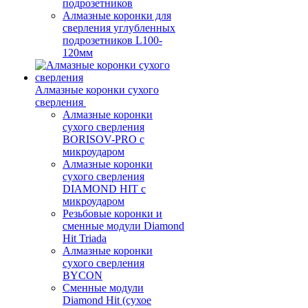
подрозетников
Алмазные коронки для
сверления углубленных
подрозетников L100-
120мм
Алмазные коронки сухого
сверления
Алмазные коронки
сухого сверления
BORISOV-PRO с
микроударом
Алмазные коронки
сухого сверления
DIAMOND HIT с
микроударом
Резьбовые коронки и
сменные модули Diamond
Hit Triada
Алмазные коронки
сухого сверления
BYCON
Сменные модули
Diamond Hit (сухое