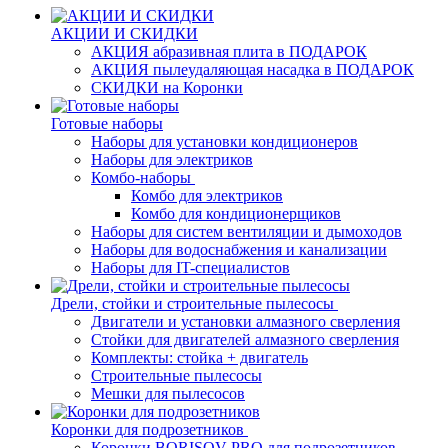
АКЦИИ И СКИДКИ
АКЦИЯ абразивная плита в ПОДАРОК
АКЦИЯ пылеудаляющая насадка в ПОДАРОК
СКИДКИ на Коронки
Готовые наборы
Наборы для установки кондиционеров
Наборы для электриков
Комбо-наборы
Комбо для электриков
Комбо для кондиционерщиков
Наборы для систем вентиляции и дымоходов
Наборы для водоснабжения и канализации
Наборы для IT-специалистов
Дрели, стойки и строительные пылесосы
Двигатели и установки алмазного сверления
Стойки для двигателей алмазного сверления
Комплекты: стойка + двигатель
Строительные пылесосы
Мешки для пылесосов
Коронки для подрозетников
Коронки BORISOV-PRO для подрозетников