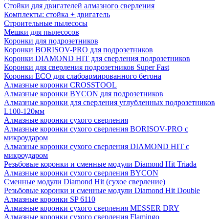
Стойки для двигателей алмазного сверления
Комплекты: стойка + двигатель
Строительные пылесосы
Мешки для пылесосов
Коронки для подрозетников
Коронки BORISOV-PRO для подрозетников
Коронки DIAMOND HIT для сверления подрозетников
Коронки для сверления подрозетников Super Fast
Коронки ECO для слабоармированного бетона
Алмазные коронки CROSSTOOL
Алмазные коронки BYCON для подрозетников
Алмазные коронки для сверления углубленных подрозетников
L100-120мм
Алмазные коронки сухого сверления
Алмазные коронки сухого сверления BORISOV-PRO с
микроударом
Алмазные коронки сухого сверления DIAMOND HIT с
микроударом
Резьбовые коронки и сменные модули Diamond Hit Triada
Алмазные коронки сухого сверления BYCON
Сменные модули Diamond Hit (сухое сверление)
Резьбовые коронки и сменные модули Diamond Hit Double
Алмазные коронки SP 6110
Алмазные коронки сухого сверления MESSER DRY
Алмазные коронки сухого сверления Flamingo