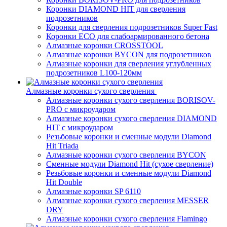
Коронки DIAMOND HIT для сверления
подрозетников
Коронки для сверления подрозетников Super Fast
Коронки ECO для слабоармированного бетона
Алмазные коронки CROSSTOOL
Алмазные коронки BYCON для подрозетников
Алмазные коронки для сверления углубленных
подрозетников L100-120мм
Алмазные коронки сухого сверления
Алмазные коронки сухого сверления BORISOV-
PRO с микроударом
Алмазные коронки сухого сверления DIAMOND
HIT с микроударом
Резьбовые коронки и сменные модули Diamond
Hit Triada
Алмазные коронки сухого сверления BYCON
Сменные модули Diamond Hit (сухое сверление)
Резьбовые коронки и сменные модули Diamond
Hit Double
Алмазные коронки SP 6110
Алмазные коронки сухого сверления MESSER
DRY
Алмазные коронки сухого сверления Flamingo