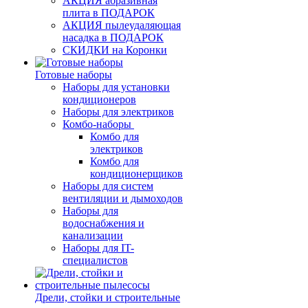
АКЦИЯ абразивная
плита в ПОДАРОК
АКЦИЯ пылеудаляющая
насадка в ПОДАРОК
СКИДКИ на Коронки
Готовые наборы
Наборы для установки
кондиционеров
Наборы для электриков
Комбо-наборы
Комбо для
электриков
Комбо для
кондиционерщиков
Наборы для систем
вентиляции и дымоходов
Наборы для
водоснабжения и
канализации
Наборы для IT-
специалистов
Дрели, стойки и строительные