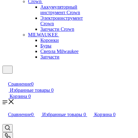
Crown
Аккумуляторный
инструмент Crown
Электроинструмент
Crown
Запчасти Crown
MILWAUKEE
Коронки
Буры
Сверла Milwaukee
Запчасти
Сравнение
0
Избранные товары
0
Корзина
0
Сравнение
0
Избранные товары
0
Корзина
0