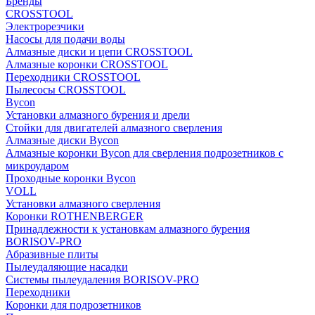
Бренды
CROSSTOOL
Электрорезчики
Насосы для подачи воды
Алмазные диски и цепи CROSSTOOL
Алмазные коронки CROSSTOOL
Переходники CROSSTOOL
Пылесосы CROSSTOOL
Bycon
Установки алмазного бурения и дрели
Стойки для двигателей алмазного сверления
Алмазные диски Bycon
Алмазные коронки Bycon для сверления подрозетников с
микроударом
Проходные коронки Bycon
VOLL
Установки алмазного сверления
Коронки ROTHENBERGER
Принадлежности к установкам алмазного бурения
BORISOV-PRO
Абразивные плиты
Пылеудаляющие насадки
Системы пылеудаления BORISOV-PRO
Переходники
Коронки для подрозетников