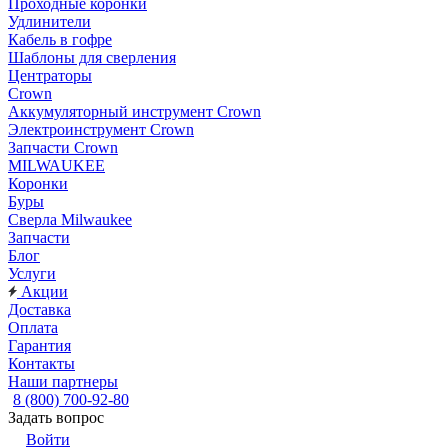
Проходные коронки
Удлинители
Кабель в гофре
Шаблоны для сверления
Центраторы
Crown
Аккумуляторный инструмент Crown
Электроинструмент Crown
Запчасти Crown
MILWAUKEE
Коронки
Буры
Сверла Milwaukee
Запчасти
Блог
Услуги
Акции
Доставка
Оплата
Гарантия
Контакты
Наши партнеры
8 (800) 700-92-80
Задать вопрос
Войти