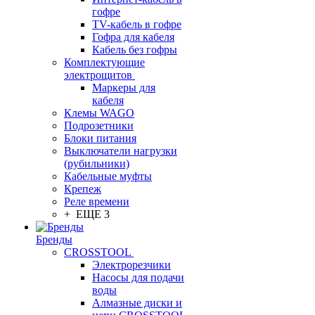
гофре
TV-кабель в гофре
Гофра для кабеля
Кабель без гофры
Комплектующие
электрощитов
Маркеры для
кабеля
Клемы WAGO
Подрозетники
Блоки питания
Выключатели нагрузки
(рубильники)
Кабельные муфты
Крепеж
Реле времени
+ ЕЩЕ 3
Бренды
CROSSTOOL
Электрорезчики
Насосы для подачи
воды
Алмазные диски и