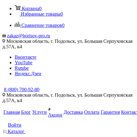
Корзина
0
Избранные товары
0
Сравнение товаров
0
zakaz@borisov-pro.ru
Московская область, г. Подольск, ул. Большая Серпуховская
д.57A, к4
Вконтакте
YouTube
Rutube
Яндекс.Дзен
8 (800) 700-92-80
Московская область, г. Подольск, ул. Большая Серпуховская
д.57A, к4
Главная
Блог
Услуги
Доставка
Оплата
Гарантия
Контак
Акции
Войти
Каталог