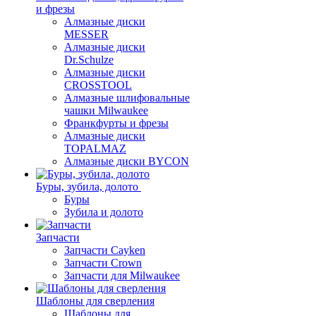
и фрезы
Алмазные диски
MESSER
Алмазные диски
Dr.Schulze
Алмазные диски
CROSSTOOL
Алмазные шлифовальные
чашки Milwaukee
Франкфурты и фрезы
Алмазные диски
TOPALMAZ
Алмазные диски BYCON
Буры, зубила, долото
Буры
Зубила и долото
Запчасти
Запчасти Cayken
Запчасти Crown
Запчасти для Milwaukee
Шаблоны для сверления
Шаблоны для