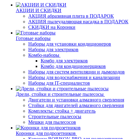
АКЦИИ И СКИДКИ
АКЦИЯ абразивная плита в ПОДАРОК
АКЦИЯ пылеудаляющая насадка в ПОДАРОК
СКИДКИ на Коронки
Готовые наборы
Наборы для установки кондиционеров
Наборы для электриков
Комбо-наборы
Комбо для электриков
Комбо для кондиционерщиков
Наборы для систем вентиляции и дымоходов
Наборы для водоснабжения и канализации
Наборы для IT-специалистов
Дрели, стойки и строительные пылесосы
Двигатели и установки алмазного сверления
Стойки для двигателей алмазного сверления
Комплекты: стойка + двигатель
Строительные пылесосы
Мешки для пылесосов
Коронки для подрозетников
Коронки BORISOV-PRO для подрозетников