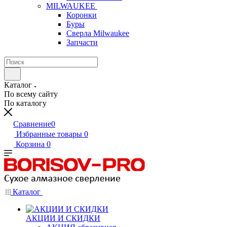
MILWAUKEE
Коронки
Буры
Сверла Milwaukee
Запчасти
Каталог
По всему сайту
По каталогу
Сравнение
0
Избранные товары
0
Корзина
0
Каталог
АКЦИИ И СКИДКИ