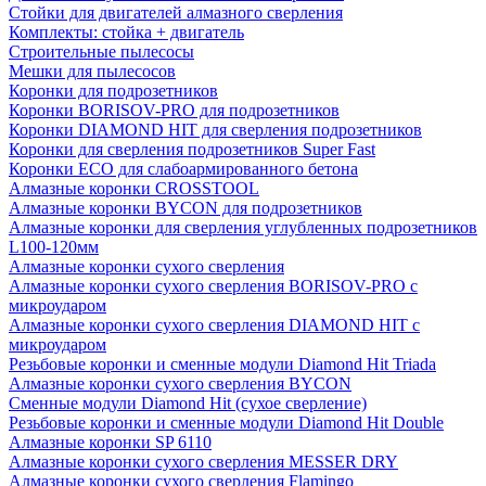
Стойки для двигателей алмазного сверления
Комплекты: стойка + двигатель
Строительные пылесосы
Мешки для пылесосов
Коронки для подрозетников
Коронки BORISOV-PRO для подрозетников
Коронки DIAMOND HIT для сверления подрозетников
Коронки для сверления подрозетников Super Fast
Коронки ECO для слабоармированного бетона
Алмазные коронки CROSSTOOL
Алмазные коронки BYCON для подрозетников
Алмазные коронки для сверления углубленных подрозетников
L100-120мм
Алмазные коронки сухого сверления
Алмазные коронки сухого сверления BORISOV-PRO с
микроударом
Алмазные коронки сухого сверления DIAMOND HIT с
микроударом
Резьбовые коронки и сменные модули Diamond Hit Triada
Алмазные коронки сухого сверления BYCON
Сменные модули Diamond Hit (сухое сверление)
Резьбовые коронки и сменные модули Diamond Hit Double
Алмазные коронки SP 6110
Алмазные коронки сухого сверления MESSER DRY
Алмазные коронки сухого сверления Flamingo