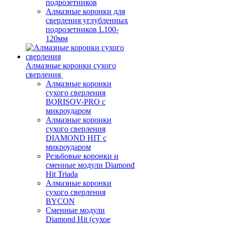
подрозетников
Алмазные коронки для
сверления углубленных
подрозетников L100-
120мм
Алмазные коронки сухого
сверления
Алмазные коронки
сухого сверления
BORISOV-PRO с
микроударом
Алмазные коронки
сухого сверления
DIAMOND HIT с
микроударом
Резьбовые коронки и
сменные модули Diamond
Hit Triada
Алмазные коронки
сухого сверления
BYCON
Сменные модули
Diamond Hit (сухое