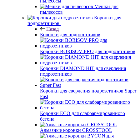
пылесосы
Мешки для
пылесосов
Коронки для
подрозетников
Назад
Коронки для подрозетников
Коронки BORISOV-PRO для подрозетников
Коронки DIAMOND HIT для сверления
подрозетников
Коронки для сверления подрозетников Super
Fast
Коронки ECO для слабоармированного
бетона
Алмазные коронки CROSSTOOL