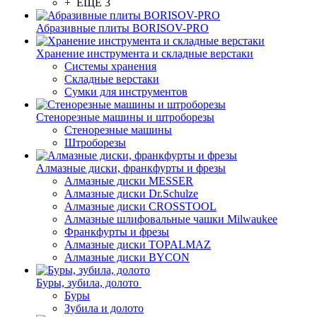
+ ЕЩЕ 3
Абразивные плиты BORISOV-PRO
Хранение инструмента и складные верстаки
Системы хранения
Складные верстаки
Сумки для инструментов
Стенорезные машины и штроборезы
Стенорезные машины
Штроборезы
Алмазные диски, франкфурты и фрезы
Алмазные диски MESSER
Алмазные диски Dr.Schulze
Алмазные диски CROSSTOOL
Алмазные шлифовальные чашки Milwaukee
Франкфурты и фрезы
Алмазные диски TOPALMAZ
Алмазные диски BYCON
Буры, зубила, долото
Буры
Зубила и долото