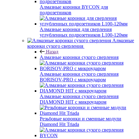
Алмазные коронки BYCON для
подрозетников
Алмазные коронки для сверления
углубленных подрозетников L100-120мм
Алмазные
коронки сухого сверления
Назад
Алмазные коронки сухого сверления
Алмазные коронки сухого сверления
BORISOV-PRO с микроударом
Алмазные коронки сухого сверления
DIAMOND HIT с микроударом
Резьбовые коронки и сменные модули
Diamond Hit Triada