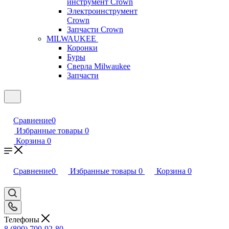
инструмент Crown
Электроинструмент
Crown
Запчасти Crown
MILWAUKEE
Коронки
Буры
Сверла Milwaukee
Запчасти
Сравнение
0
Избранные товары
0
Корзина
0
Сравнение
0
Избранные товары
0
Корзина
0
Телефоны
8 (800) 700-92-80