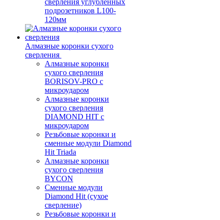
сверления углубленных
подрозетников L100-
120мм
Алмазные коронки сухого
сверления
Алмазные коронки
сухого сверления
BORISOV-PRO с
микроударом
Алмазные коронки
сухого сверления
DIAMOND HIT с
микроударом
Резьбовые коронки и
сменные модули Diamond
Hit Triada
Алмазные коронки
сухого сверления
BYCON
Сменные модули
Diamond Hit (сухое
сверление)
Резьбовые коронки и