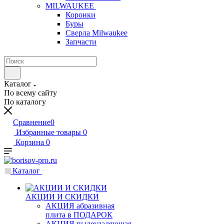
MILWAUKEE
Коронки
Буры
Сверла Milwaukee
Запчасти
Каталог
По всему сайту
По каталогу
Сравнение
0
Избранные товары
0
Корзина
0
Каталог
АКЦИИ И СКИДКИ
АКЦИЯ абразивная
плита в ПОДАРОК
АКЦИЯ пылеудаляющая