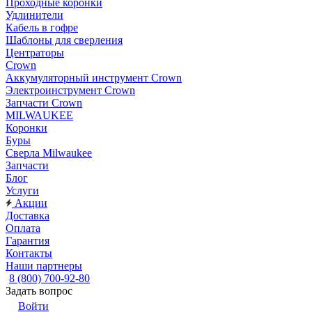
Проходные коронки
Удлинители
Кабель в гофре
Шаблоны для сверления
Центраторы
Crown
Аккумуляторный инструмент Crown
Электроинструмент Crown
Запчасти Crown
MILWAUKEE
Коронки
Буры
Сверла Milwaukee
Запчасти
Блог
Услуги
Акции
Доставка
Оплата
Гарантия
Контакты
Наши партнеры
8 (800) 700-92-80
Задать вопрос
Войти