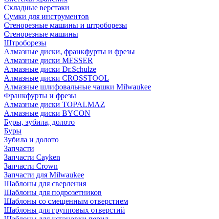
Складные верстаки
Сумки для инструментов
Стенорезные машины и штроборезы
Стенорезные машины
Штроборезы
Алмазные диски, франкфурты и фрезы
Алмазные диски MESSER
Алмазные диски Dr.Schulze
Алмазные диски CROSSTOOL
Алмазные шлифовальные чашки Milwaukee
Франкфурты и фрезы
Алмазные диски TOPALMAZ
Алмазные диски BYCON
Буры, зубила, долото
Буры
Зубила и долото
Запчасти
Запчасти Cayken
Запчасти Crown
Запчасти для Milwaukee
Шаблоны для сверления
Шаблоны для подрозетников
Шаблоны со смещенным отверстием
Шаблоны для групповых отверстий
Шаблоны для установки перил