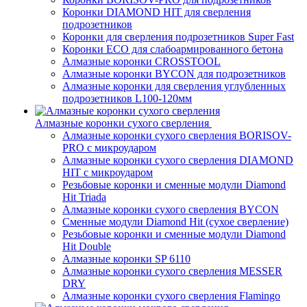
Коронки DIAMOND HIT для сверления
подрозетников
Коронки для сверления подрозетников Super Fast
Коронки ECO для слабоармированного бетона
Алмазные коронки CROSSTOOL
Алмазные коронки BYCON для подрозетников
Алмазные коронки для сверления углубленных
подрозетников L100-120мм
Алмазные коронки сухого сверления
Алмазные коронки сухого сверления BORISOV-
PRO с микроударом
Алмазные коронки сухого сверления DIAMOND
HIT с микроударом
Резьбовые коронки и сменные модули Diamond
Hit Triada
Алмазные коронки сухого сверления BYCON
Сменные модули Diamond Hit (сухое сверление)
Резьбовые коронки и сменные модули Diamond
Hit Double
Алмазные коронки SP 6110
Алмазные коронки сухого сверления MESSER
DRY
Алмазные коронки сухого сверления Flamingo