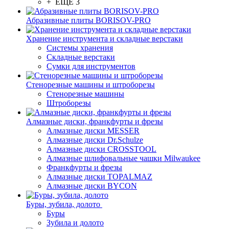
+ ЕЩЕ 3
Абразивные плиты BORISOV-PRO
Хранение инструмента и складные верстаки
Системы хранения
Складные верстаки
Сумки для инструментов
Стенорезные машины и штроборезы
Стенорезные машины
Штроборезы
Алмазные диски, франкфурты и фрезы
Алмазные диски MESSER
Алмазные диски Dr.Schulze
Алмазные диски CROSSTOOL
Алмазные шлифовальные чашки Milwaukee
Франкфурты и фрезы
Алмазные диски TOPALMAZ
Алмазные диски BYCON
Буры, зубила, долото
Буры
Зубила и долото