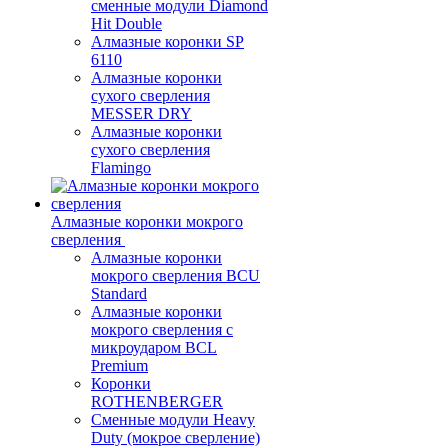
сменные модули Diamond
Hit Double
Алмазные коронки SP
6110
Алмазные коронки
сухого сверления
MESSER DRY
Алмазные коронки
сухого сверления
Flamingo
Алмазные коронки мокрого
сверления
Алмазные коронки
мокрого сверления BCU
Standard
Алмазные коронки
мокрого сверления с
микроударом BCL
Premium
Коронки
ROTHENBERGER
Сменные модули Heavy
Duty (мокрое сверление)