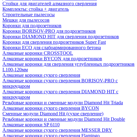
Стойки для двигателей алмазного сверления
Комплекты: стойка + двигатель
Строительные пылесосы
Мешки для пылесосов
Коронки для подрозетников
Коронки BORISOV-PRO для подрозетников
Коронки DIAMOND HIT для сверления подрозетников
Коронки для сверления подрозетников Super Fast
Коронки ECO для слабоармированного бетона
Алмазные коронки CROSSTOOL
Алмазные коронки BYCON для подрозетников
Алмазные коронки для сверления углубленных подрозетников
L100-120мм
Алмазные коронки сухого сверления
Алмазные коронки сухого сверления BORISOV-PRO с
микроударом
Алмазные коронки сухого сверления DIAMOND HIT с
микроударом
Резьбовые коронки и сменные модули Diamond Hit Triada
Алмазные коронки сухого сверления BYCON
Сменные модули Diamond Hit (сухое сверление)
Резьбовые коронки и сменные модули Diamond Hit Double
Алмазные коронки SP 6110
Алмазные коронки сухого сверления MESSER DRY
Алмазные коронки сухого сверления Flamingo