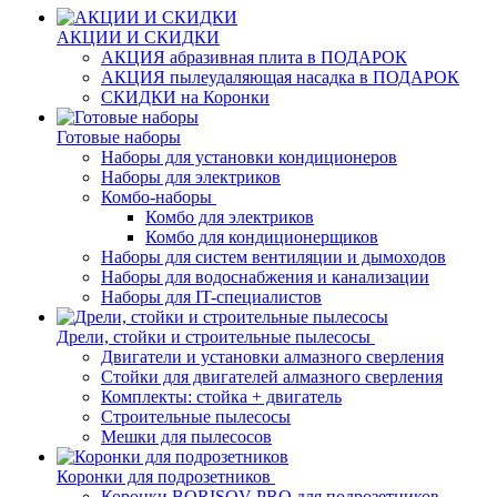
АКЦИИ И СКИДКИ
АКЦИЯ абразивная плита в ПОДАРОК
АКЦИЯ пылеудаляющая насадка в ПОДАРОК
СКИДКИ на Коронки
Готовые наборы
Наборы для установки кондиционеров
Наборы для электриков
Комбо-наборы
Комбо для электриков
Комбо для кондиционерщиков
Наборы для систем вентиляции и дымоходов
Наборы для водоснабжения и канализации
Наборы для IT-специалистов
Дрели, стойки и строительные пылесосы
Двигатели и установки алмазного сверления
Стойки для двигателей алмазного сверления
Комплекты: стойка + двигатель
Строительные пылесосы
Мешки для пылесосов
Коронки для подрозетников
Коронки BORISOV-PRO для подрозетников