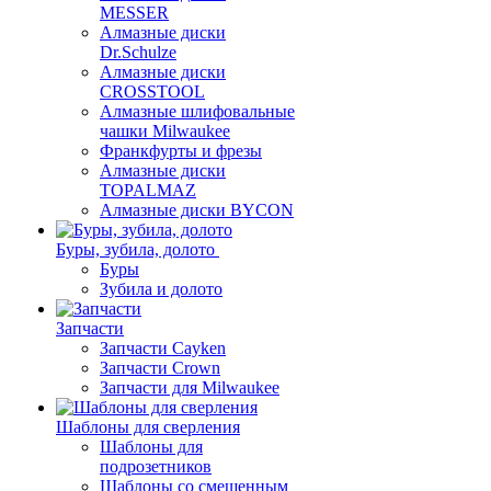
MESSER
Алмазные диски
Dr.Schulze
Алмазные диски
CROSSTOOL
Алмазные шлифовальные
чашки Milwaukee
Франкфурты и фрезы
Алмазные диски
TOPALMAZ
Алмазные диски BYCON
Буры, зубила, долото
Буры
Зубила и долото
Запчасти
Запчасти Cayken
Запчасти Crown
Запчасти для Milwaukee
Шаблоны для сверления
Шаблоны для
подрозетников
Шаблоны со смещенным