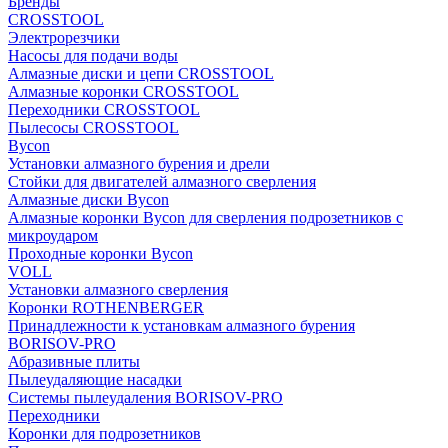
Бренды
CROSSTOOL
Электрорезчики
Насосы для подачи воды
Алмазные диски и цепи CROSSTOOL
Алмазные коронки CROSSTOOL
Переходники CROSSTOOL
Пылесосы CROSSTOOL
Bycon
Установки алмазного бурения и дрели
Стойки для двигателей алмазного сверления
Алмазные диски Bycon
Алмазные коронки Bycon для сверления подрозетников с
микроударом
Проходные коронки Bycon
VOLL
Установки алмазного сверления
Коронки ROTHENBERGER
Принадлежности к установкам алмазного бурения
BORISOV-PRO
Абразивные плиты
Пылеудаляющие насадки
Системы пылеудаления BORISOV-PRO
Переходники
Коронки для подрозетников