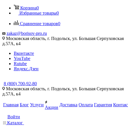
Корзина
0
Избранные товары
0
Сравнение товаров
0
zakaz@borisov-pro.ru
Московская область, г. Подольск, ул. Большая Серпуховская
д.57A, к4
Вконтакте
YouTube
Rutube
Яндекс.Дзен
8 (800) 700-92-80
Московская область, г. Подольск, ул. Большая Серпуховская
д.57A, к4
Главная
Блог
Услуги
Доставка
Оплата
Гарантия
Контак
Акции
Войти
Каталог