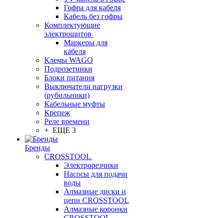
Гофра для кабеля
Кабель без гофры
Комплектующие
электрощитов
Маркеры для
кабеля
Клемы WAGO
Подрозетники
Блоки питания
Выключатели нагрузки
(рубильники)
Кабельные муфты
Крепеж
Реле времени
+ ЕЩЕ 3
Бренды
CROSSTOOL
Электрорезчики
Насосы для подачи
воды
Алмазные диски и
цепи CROSSTOOL
Алмазные коронки
CROSSTOOL