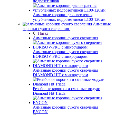
подрозетников
Алмазные коронки для сверления
углубленных подрозетников L100-120мм
Алмазные
коронки сухого сверления
Назад
Алмазные коронки сухого сверления
Алмазные коронки сухого сверления
BORISOV-PRO с микроударом
Алмазные коронки сухого сверления
DIAMOND HIT с микроударом
Резьбовые коронки и сменные модули
Diamond Hit Triada
Алмазные коронки сухого сверления
BYCON