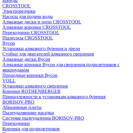
Бренды
CROSSTOOL
Электрорезчики
Насосы для подачи воды
Алмазные диски и цепи CROSSTOOL
Алмазные коронки CROSSTOOL
Переходники CROSSTOOL
Пылесосы CROSSTOOL
Bycon
Установки алмазного бурения и дрели
Стойки для двигателей алмазного сверления
Алмазные диски Bycon
Алмазные коронки Bycon для сверления подрозетников с
микроударом
Проходные коронки Bycon
VOLL
Установки алмазного сверления
Коронки ROTHENBERGER
Принадлежности к установкам алмазного бурения
BORISOV-PRO
Абразивные плиты
Пылеудаляющие насадки
Системы пылеудаления BORISOV-PRO
Переходники
Коронки для подрозетников