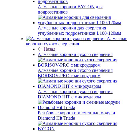
Алмазные коронки BYCON для
подрозетников
Алмазные коронки для сверления
углубленных подрозетников L100-120мм
Алмазные
коронки сухого сверления
Назад
Алмазные коронки сухого сверления
Алмазные коронки сухого сверления
BORISOV-PRO с микроударом
Алмазные коронки сухого сверления
DIAMOND HIT с микроударом
Резьбовые коронки и сменные модули
Diamond Hit Triada