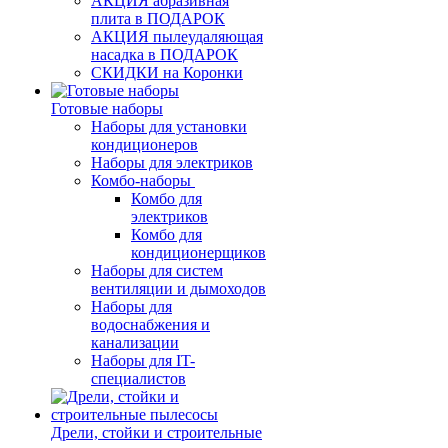
АКЦИЯ абразивная
плита в ПОДАРОК
АКЦИЯ пылеудаляющая
насадка в ПОДАРОК
СКИДКИ на Коронки
Готовые наборы
Наборы для установки
кондиционеров
Наборы для электриков
Комбо-наборы
Комбо для
электриков
Комбо для
кондиционерщиков
Наборы для систем
вентиляции и дымоходов
Наборы для
водоснабжения и
канализации
Наборы для IT-
специалистов
Дрели, стойки и строительные