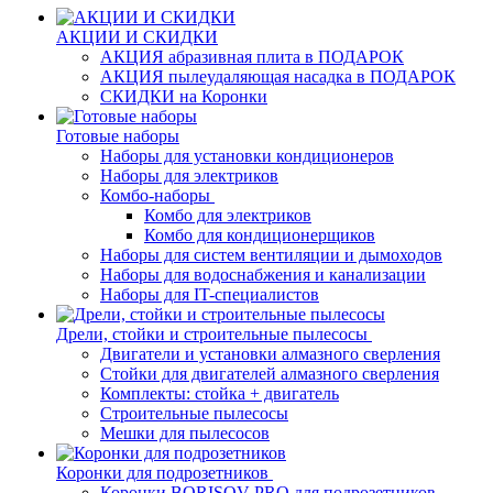
АКЦИИ И СКИДКИ
АКЦИЯ абразивная плита в ПОДАРОК
АКЦИЯ пылеудаляющая насадка в ПОДАРОК
СКИДКИ на Коронки
Готовые наборы
Наборы для установки кондиционеров
Наборы для электриков
Комбо-наборы
Комбо для электриков
Комбо для кондиционерщиков
Наборы для систем вентиляции и дымоходов
Наборы для водоснабжения и канализации
Наборы для IT-специалистов
Дрели, стойки и строительные пылесосы
Двигатели и установки алмазного сверления
Стойки для двигателей алмазного сверления
Комплекты: стойка + двигатель
Строительные пылесосы
Мешки для пылесосов
Коронки для подрозетников
Коронки BORISOV-PRO для подрозетников