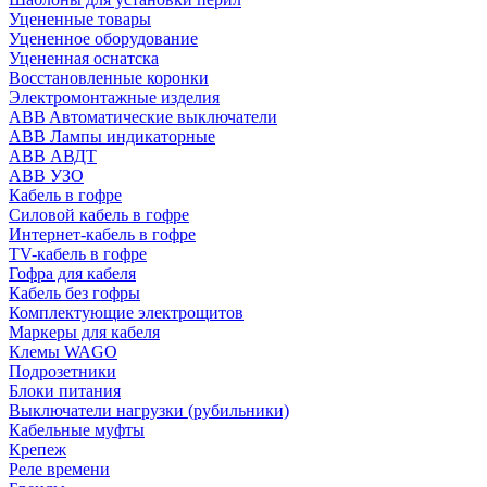
Уцененные товары
Уцененное оборудование
Уцененная оснатска
Восстановленные коронки
Электромонтажные изделия
ABB Aвтоматические выключатели
ABB Лампы индикаторные
ABB АВДТ
ABB УЗО
Кабель в гофре
Силовой кабель в гофре
Интернет-кабель в гофре
TV-кабель в гофре
Гофра для кабеля
Кабель без гофры
Комплектующие электрощитов
Маркеры для кабеля
Клемы WAGO
Подрозетники
Блоки питания
Выключатели нагрузки (рубильники)
Кабельные муфты
Крепеж
Реле времени