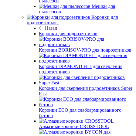
пылесосы
Мешки для
пылесосов
Коронки для
подрозетников
Назад
Коронки для подрозетников
Коронки BORISOV-PRO для подрозетников
Коронки DIAMOND HIT для сверления
подрозетников
Коронки для сверления подрозетников Super
Fast
Коронки ECO для слабоармированного
бетона
Алмазные коронки CROSSTOOL