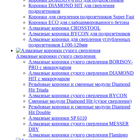
Коронки DIAMOND HIT для сверления
подрозетников
Коронки для сверления подрозетников Super Fast
Коронки ECO для слабоармированного бетона
Алмазные коронки CROSSTOOL
Алмазные коронки BYCON для подрозетников
Алмазные коронки для сверления углубленных
подрозетников L100-120мм
Алмазные коронки сухого сверления
Алмазные коронки сухого сверления BORISOV-
PRO с микроударом
Алмазные коронки сухого сверления DIAMOND
HIT с микроударом
Резьбовые коронки и сменные модули Diamond
Hit Triada
Алмазные коронки сухого сверления BYCON
Сменные модули Diamond Hit (сухое сверление)
Резьбовые коронки и сменные модули Diamond
Hit Double
Алмазные коронки SP 6110
Алмазные коронки сухого сверления MESSER
DRY
Алмазные коронки сухого сверления Flamingo