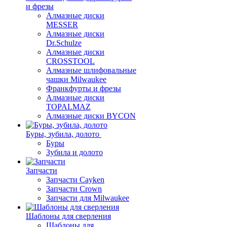
и фрезы
Алмазные диски
MESSER
Алмазные диски
Dr.Schulze
Алмазные диски
CROSSTOOL
Алмазные шлифовальные
чашки Milwaukee
Франкфурты и фрезы
Алмазные диски
TOPALMAZ
Алмазные диски BYCON
Буры, зубила, долото
Буры
Зубила и долото
Запчасти
Запчасти Cayken
Запчасти Crown
Запчасти для Milwaukee
Шаблоны для сверления
Шаблоны для