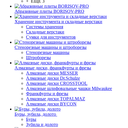
+ ЕЩЕ 3
Абразивные плиты BORISOV-PRO
Хранение инструмента и складные верстаки
Системы хранения
Складные верстаки
Сумки для инструментов
Стенорезные машины и штроборезы
Стенорезные машины
Штроборезы
Алмазные диски, франкфурты и фрезы
Алмазные диски MESSER
Алмазные диски Dr.Schulze
Алмазные диски CROSSTOOL
Алмазные шлифовальные чашки Milwaukee
Франкфурты и фрезы
Алмазные диски TOPALMAZ
Алмазные диски BYCON
Буры, зубила, долото
Буры
Зубила и долото