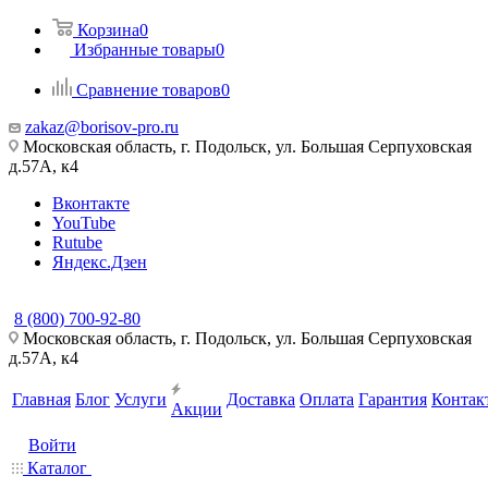
Корзина
0
Избранные товары
0
Сравнение товаров
0
zakaz@borisov-pro.ru
Московская область, г. Подольск, ул. Большая Серпуховская
д.57A, к4
Вконтакте
YouTube
Rutube
Яндекс.Дзен
8 (800) 700-92-80
Московская область, г. Подольск, ул. Большая Серпуховская
д.57A, к4
Главная
Блог
Услуги
Доставка
Оплата
Гарантия
Контак
Акции
Войти
Каталог