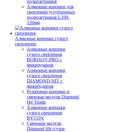
подрозетников
Алмазные коронки для
сверления углубленных
подрозетников L100-
120мм
Алмазные коронки сухого
сверления
Алмазные коронки
сухого сверления
BORISOV-PRO с
микроударом
Алмазные коронки
сухого сверления
DIAMOND HIT с
микроударом
Резьбовые коронки и
сменные модули Diamond
Hit Triada
Алмазные коронки
сухого сверления
BYCON
Сменные модули
Diamond Hit (сухое