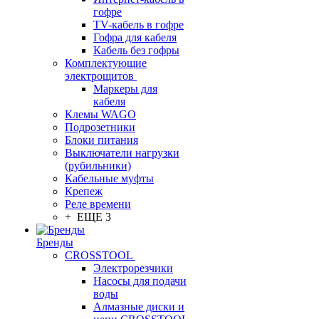
гофре
TV-кабель в гофре
Гофра для кабеля
Кабель без гофры
Комплектующие
электрощитов
Маркеры для
кабеля
Клемы WAGO
Подрозетники
Блоки питания
Выключатели нагрузки
(рубильники)
Кабельные муфты
Крепеж
Реле времени
+ ЕЩЕ 3
Бренды
CROSSTOOL
Электрорезчики
Насосы для подачи
воды
Алмазные диски и