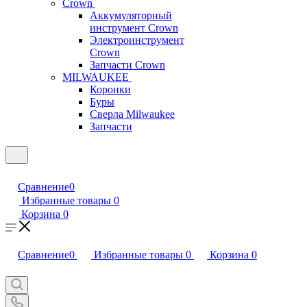
Crown
Аккумуляторный
инструмент Crown
Электроинструмент
Crown
Запчасти Crown
MILWAUKEE
Коронки
Буры
Сверла Milwaukee
Запчасти
Сравнение
0
Избранные товары
0
Корзина
0
Сравнение
0
Избранные товары
0
Корзина
0