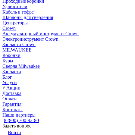
Проходные коронки
Удлинители
Кабель в гофре
Шаблоны для сверления
Центраторы
Crown
Аккумуляторный инструмент Crown
Электроинструмент Crown
Запчасти Crown
MILWAUKEE
Коронки
Буры
Сверла Milwaukee
Запчасти
Блог
Услуги
Акции
Доставка
Оплата
Гарантия
Контакты
Наши партнеры
8 (800) 700-92-80
Задать вопрос
Войти