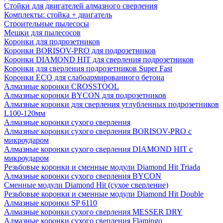
Стойки для двигателей алмазного сверления
Комплекты: стойка + двигатель
Строительные пылесосы
Мешки для пылесосов
Коронки для подрозетников
Коронки BORISOV-PRO для подрозетников
Коронки DIAMOND HIT для сверления подрозетников
Коронки для сверления подрозетников Super Fast
Коронки ECO для слабоармированного бетона
Алмазные коронки CROSSTOOL
Алмазные коронки BYCON для подрозетников
Алмазные коронки для сверления углубленных подрозетников
L100-120мм
Алмазные коронки сухого сверления
Алмазные коронки сухого сверления BORISOV-PRO с
микроударом
Алмазные коронки сухого сверления DIAMOND HIT с
микроударом
Резьбовые коронки и сменные модули Diamond Hit Triada
Алмазные коронки сухого сверления BYCON
Сменные модули Diamond Hit (сухое сверление)
Резьбовые коронки и сменные модули Diamond Hit Double
Алмазные коронки SP 6110
Алмазные коронки сухого сверления MESSER DRY
Алмазные коронки сухого сверления Flamingo