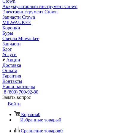
Crown
Аккумуляторный инструмент Crown
Электроинструмент Crown
Запчасти Crown
MILWAUKEE
Коронки
Буры
Сверла Milwaukee
Запчасти
Блог
Услуги
Акции
Доставка
Оплата
Гарантия
Контакты
Наши партнеры
8 (800) 700-92-80
Задать вопрос
Войти
Корзина
0
Избранные товары
0
Сравнение товаров
0