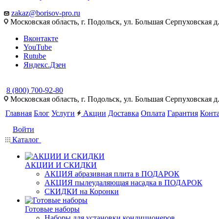
zakaz@borisov-pro.ru
Московская область, г. Подольск, ул. Большая Серпуховская д
Вконтакте
YouTube
Rutube
Яндекс.Дзен
8 (800) 700-92-80
Московская область, г. Подольск, ул. Большая Серпуховская д
Главная
Блог
Услуги
Акции
Доставка
Оплата
Гарантия
Конт
Войти
Каталог
АКЦИИ И СКИДКИ
АКЦИЯ абразивная плита в ПОДАРОК
АКЦИЯ пылеудаляющая насадка в ПОДАРОК
СКИДКИ на Коронки
Готовые наборы
Наборы для установки кондиционеров